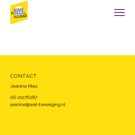
CONTACT
Jeanine Mies
06-21276287
jeanine@wel-beweging.nl