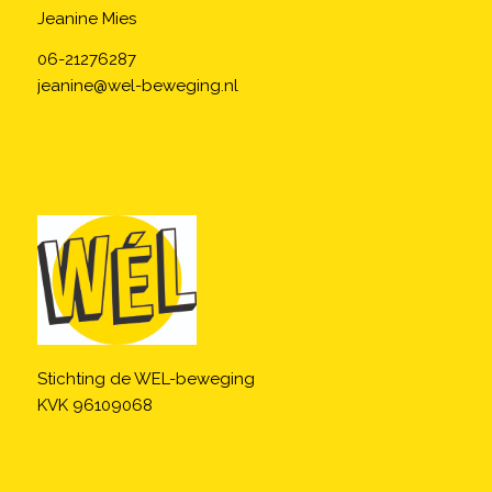
Jeanine Mies
06-21276287
jeanine@wel-beweging.nl
Stichting de WEL-beweging
KVK 96109068