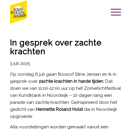
In gesprek over zachte
krachten
3 juli 2025
Op zondag 6 juli gaan filosoof Stine Jensen en ik in
gesprek over
zachte krachten in harde tijden
. Dat
doen we van 11:00-12:00 uur op het Zomerlichtfestival
van Kunstklank in Noordwijk – 10 dagen lang een
parade van zachte krachten. Geïnspireerd door het
gedicht van
Henriette Roland Holst
die in Noordwijk
opgroeide.
Alle voorstellingen worden gemaakt vanuit een