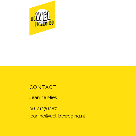
CONTACT
Jeanine Mies
06-21276287
jeanine@wel-beweging.nl